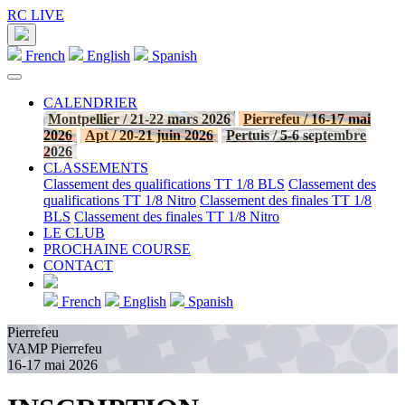
RC LIVE
French
English
Spanish
CALENDRIER
Montpellier / 21-22 mars 2026
Pierrefeu / 16-17 mai
2026
Apt / 20-21 juin 2026
Pertuis / 5-6 septembre
2026
CLASSEMENTS
Classement des qualifications TT 1/8 BLS
Classement des
qualifications TT 1/8 Nitro
Classement des finales TT 1/8
BLS
Classement des finales TT 1/8 Nitro
LE CLUB
PROCHAINE COURSE
CONTACT
French
English
Spanish
Pierrefeu
VAMP Pierrefeu
16-17 mai 2026