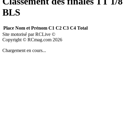
Classement des finales TT 1/8
BLS
Place
Nom et Prénom
C1
C2
C3
C4
Total
Site motorisé par RCLive ©
Copyright © RCmag.com 2026
Chargement en cours...