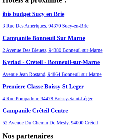
ibis budget Sucy en Brie
3 Rue Des Amériques, 94370 Sucy-en-Brie
Campanile Bonneuil Sur Marne
2 Avenue Des Bleuets, 94380 Bonneuil-sur-Marne
Kyriad - Créteil - Bonneuil-sur-Marne
Avenue Jean Rostand, 94864 Bonneuil-sur-Marne
Premiere Classe Boissy St Leger
4 Rue Pompadour, 94478 Boissy-Saint-Léger
Campanile Créteil Centre
52 Avenue Du Chemin De Mesly, 94000 Créteil
Nos partenaires