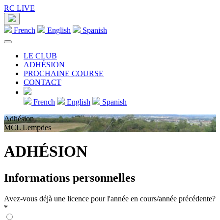
RC LIVE
French
English
Spanish
LE CLUB
ADHÉSION
PROCHAINE COURSE
CONTACT
French
English
Spanish
Adhésion
MCL Lempdes
ADHÉSION
Informations personnelles
Avez-vous déjà une licence pour l'année en cours/année précédente?
*