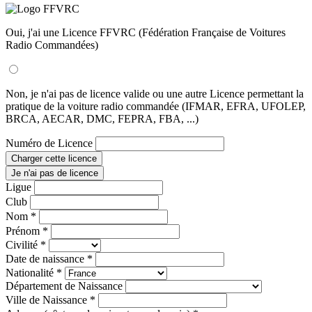
Oui, j'ai une Licence FFVRC (Fédération Française de Voitures
Radio Commandées)
Non, je n'ai pas de licence valide ou une autre Licence permettant la
pratique de la voiture radio commandée (IFMAR, EFRA, UFOLEP,
BRCA, AECAR, DMC, FEPRA, FBA, ...)
Numéro de Licence
Charger cette licence
Je n'ai pas de licence
Ligue
Club
Nom
*
Prénom
*
Civilité
*
Date de naissance
*
Nationalité
*
Département de Naissance
Ville de Naissance
*