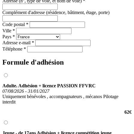
Adresse (n°, type de voie, et nom de voie)
*
Complément d'adresse (résidence, bâtiment, étage, porte)
Code postal
*
Ville
*
Pays
*
Adresse e-mail
*
Téléphone
*
Formule d'adhésion
Adulte. Adhésion + licence PASSION FFVRC
07/08/2026 - 31/01/2027
Uniquement bénévoles , accompagnateurs , mécanos Pilotage
interdit
62€
Jeune - de 17ans Adhésion + licence compétition jeune