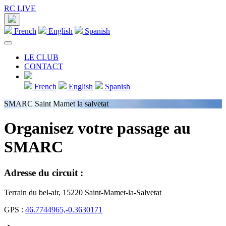
RC LIVE
French
English
Spanish
LE CLUB
CONTACT
French
English
Spanish
SMARC Saint Mamet la salvetat
Organisez votre passage au
SMARC
Adresse du circuit :
Terrain du bel-air, 15220 Saint-Mamet-la-Salvetat
GPS :
46.7744965,-0.3630171